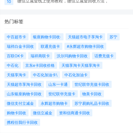
微信立减金线上使用教程，微信立减金回收方法，
10
热门标签
中百超市卡
银座购物卡回收·
天猫超市电子享淘卡
苏宁
瑞祥白金卡回收
联通充值卡
#永辉超市购物卡回收
百联OK卡
瑞祥商联卡
沃尔玛购物卡回收
话费充值卡
中石化
京东e卡回收价格
天猫享淘卡天猫享淘卡
天猫享淘卡
中石化加油卡\
中石化加油卡
天猫超市享淘卡回收
山东一卡通
世纪联华充值卡回收
山东银座购物卡回收
世纪联华充值卡
物美卡回收
微信支付立减金
永辉超市购物卡
苏宁易购礼品卡回收
购物卡回收
微信立减金
资和信商通卡回收
携程任我行卡回收