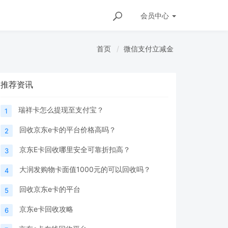
会员
中心
首页
微信支付立减金
推荐资讯
瑞祥卡怎么提现至支付宝？
1
回收京东e卡的平台价格高吗？
2
京东E卡回收哪里安全可靠折扣高？
3
大润发购物卡面值1000元的可以回收吗？
4
回收京东e卡的平台
5
京东e卡回收攻略
6