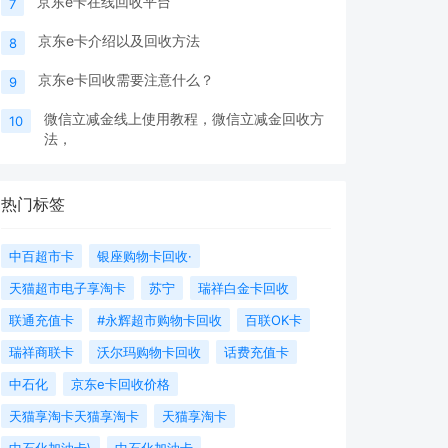
京东e卡在线回收平台
7
京东e卡介绍以及回收方法
8
京东e卡回收需要注意什么？
9
微信立减金线上使用教程，微信立减金回收方
10
法，
热门标签
中百超市卡
银座购物卡回收·
天猫超市电子享淘卡
苏宁
瑞祥白金卡回收
联通充值卡
#永辉超市购物卡回收
百联OK卡
瑞祥商联卡
沃尔玛购物卡回收
话费充值卡
中石化
京东e卡回收价格
天猫享淘卡天猫享淘卡
天猫享淘卡