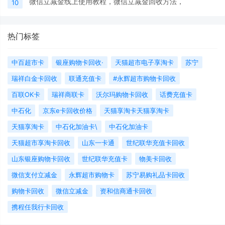
微信立减金线上使用教程，微信立减金回收方法，
10
热门标签
中百超市卡
银座购物卡回收·
天猫超市电子享淘卡
苏宁
瑞祥白金卡回收
联通充值卡
#永辉超市购物卡回收
百联OK卡
瑞祥商联卡
沃尔玛购物卡回收
话费充值卡
中石化
京东e卡回收价格
天猫享淘卡天猫享淘卡
天猫享淘卡
中石化加油卡\
中石化加油卡
天猫超市享淘卡回收
山东一卡通
世纪联华充值卡回收
山东银座购物卡回收
世纪联华充值卡
物美卡回收
微信支付立减金
永辉超市购物卡
苏宁易购礼品卡回收
购物卡回收
微信立减金
资和信商通卡回收
携程任我行卡回收