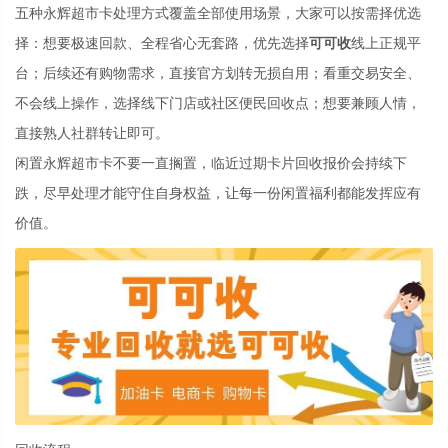
五种永辉超市卡处理方式覆盖全部使用场景，大家可以按需择优选
择：想要极速回款、全程省心无套路，优先选择
可可收
线上正规平
台；后续还有购物需求，直接官方划转无损自用；看重交易安全、
不会线上操作，选择线下门店或社区便民回收点；想要兼顾人情，
直接熟人社群转让即可。
闲置永辉超市卡不要一直搁置，临近过期卡片回收报价会持续下
跌，尽早处理才能守住自身权益，让每一份闲置福利都能发挥应有
价值。