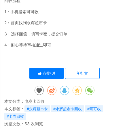
回收流程
1：手机搜索可可收
2：首页找到永辉超市卡
3：选择面值，填写卡密，提交订单
4：耐心等待审核通过即可
点赞(
0
)
打赏
本文分类：
电商卡回收
本文标签：
#永辉超市卡
#永辉超市卡回收
#可可收
#卡券回收
浏览次数：
53
次浏览