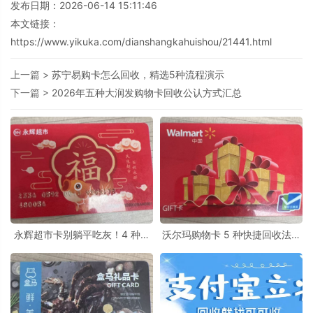
发布日期：2026-06-14 15:11:46
本文链接：
https://www.yikuka.com/dianshangkahuishou/21441.html
上一篇 >
苏宁易购卡怎么回收，精选5种流程演示
下一篇 >
2026年五种大润发购物卡回收公认方式汇总
永辉超市卡别躺平吃灰！4 种正
沃尔玛购物卡 5 种快捷回收法，
规回收法，安全省心换资金​
闲置变灵活资金