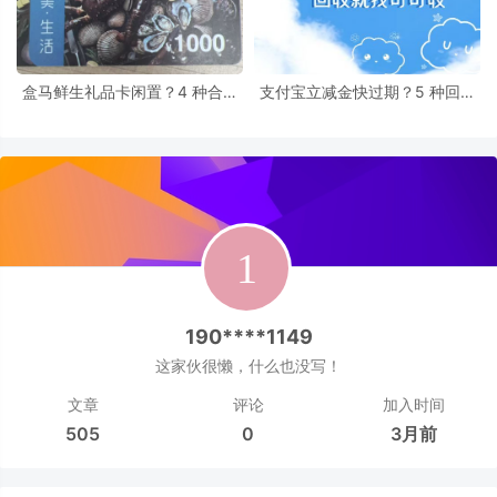
盒马鲜生礼品卡闲置？4 种合规
支付宝立减金快过期？5 种回收
回收法，盘活闲置资源
法，盘活即将失效的优惠
190****1149
这家伙很懒，什么也没写！
文章
评论
加入时间
505
0
3月前