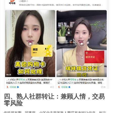
四、熟人社群转让：兼顾人情，交易
零风险
依托朋友圈、同事群、小区业主群等熟人圈层发布转让信息，标注