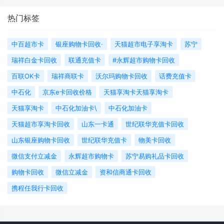
热门标签
中百超市卡
银座购物卡回收·
天猫超市电子享淘卡
苏宁
瑞祥白金卡回收
联通充值卡
#永辉超市购物卡回收
百联OK卡
瑞祥商联卡
沃尔玛购物卡回收
话费充值卡
中石化
京东e卡回收价格
天猫享淘卡天猫享淘卡
天猫享淘卡
中石化加油卡\
中石化加油卡
天猫超市享淘卡回收
山东一卡通
世纪联华充值卡回收
山东银座购物卡回收
世纪联华充值卡
物美卡回收
微信支付立减金
永辉超市购物卡
苏宁易购礼品卡回收
购物卡回收
微信立减金
资和信商通卡回收
携程任我行卡回收