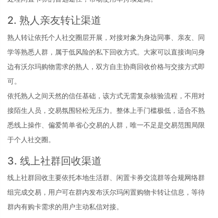
2. 熟人亲友转让渠道
熟人转让依托个人社交圈层开展，对接对象为身边同事、亲友、同
学等熟悉人群，属于低风险的私下回收方式。大家可以直接询问身
边有沃尔玛购物需求的熟人，双方自主协商回收价格与交接方式即
可。
依托熟人之间天然的信任基础，该方式无需复杂核验流程，不用对
接陌生人员，交易氛围轻松无压力。整体上手门槛极低，适合不熟
悉线上操作、偏爱简单省心交易的人群，唯一不足是交易范围局限
于个人社交圈。
3. 线上社群回收渠道
线上社群回收主要依托本地生活群、闲置卡券交流群等合规网络群
组完成交易，用户可在群内发布沃尔玛闲置购物卡转让信息，等待
群内有购卡需求的用户主动私信对接。