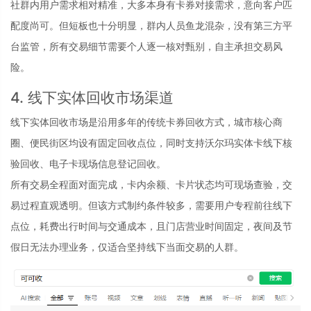
社群内用户需求相对精准，大多本身有卡券对接需求，意向客户匹
配度尚可。但短板也十分明显，群内人员鱼龙混杂，没有第三方平
台监管，所有交易细节需要个人逐一核对甄别，自主承担交易风
险。
4. 线下实体回收市场渠道
线下实体回收市场是沿用多年的传统卡券回收方式，城市核心商
圈、便民街区均设有固定回收点位，同时支持沃尔玛实体卡线下核
验回收、电子卡现场信息登记回收。
所有交易全程面对面完成，卡内余额、卡片状态均可现场查验，交
易过程直观透明。但该方式制约条件较多，需要用户专程前往线下
点位，耗费出行时间与交通成本，且门店营业时间固定，夜间及节
假日无法办理业务，仅适合坚持线下当面交易的人群。