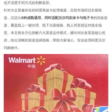
也不清楚不同方式的利弊差异。
针对大众普遍存在的闲置商超卡处理难题，目前市场经过长期筛
选，沉淀出
6种成熟通用、同时适配沃尔玛实体卡与电子卡
的回收渠
道，覆盖线上一键办理、线下当面核验、熟人邻里就近对接全场
景。本文将全方位拆解六大渠道运作模式，横向对比各渠道核心优
劣，给出清晰的渠道选择指南，帮助大家省心、安全处理闲置沃尔
玛购物卡。