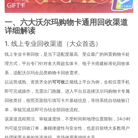
一、六大沃尔玛购物卡通用回收渠道
详细解读
1. 线上专业回收渠道（大众首选）
线上专业卡券回收，是当下适配度最高、受众最广的闲置购物卡处
理方式，平台专门针对各大商超实体卡、电子卡搭建标准化回收体
系，适配沃尔玛全品类购物卡回收需求。
以运营成熟、资质齐全的
可可收
正规线上平台为例，全程仅需手机
即可完成操作，无需出门跑腿。进入平台后选择沃尔玛购物卡专属
回收类目，按照页面指引填写卡片基础信息，等待系统自动核验订
单，审核完成后即可办结全部回收流程。
该渠道流程简洁、审核速度快，不受时间和地理位置限制，24小时
均可提交回收订单，兼顾便捷性与安全性，也是目前绝大多数用户
处理闲置卡券的首选途径，市场使用率持续走高。