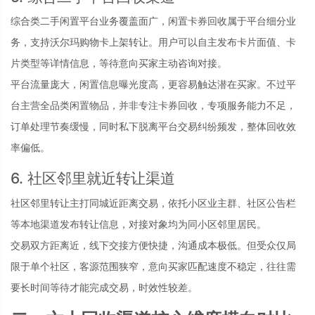
综合类二手闲置平台业务覆盖面广，闲置卡券回收属于平台细分业
务，支持沃尔玛购物卡上架转让。用户可以自主发布卡片面值、卡
片类型等详情信息，等待意向买家主动咨询对接。
平台流量庞大，闲置信息曝光度高，更容易触达潜在买家。不过平
台主营全品类闲置物品，并非专注卡券回收，专项服务能力不足，
订单处理节奏缓慢，同时私下脱离平台交易纠纷频发，整体回收效
率偏低。
6. 社区邻里就近转让渠道
社区邻里转让主打同城近距离交易，依托小区业主群、社区公告栏
等本地渠道发布转让信息，对接对象均为同小区邻里居民。
交易双方距离近，线下交接方便快捷，沟通成本极低。但受众仅局
限于单个社区，客源范围狭窄，意向买家匹配速度不稳定，往往需
要长时间等待才能完成交易，时效性较差。