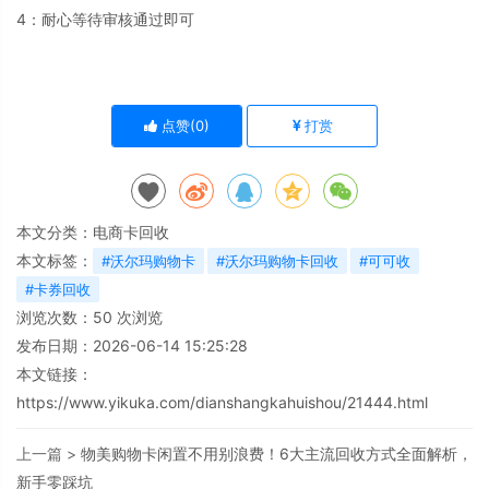
4：耐心等待审核通过即可
点赞(
0
)
打赏
本文分类：
电商卡回收
本文标签：
#沃尔玛购物卡
#沃尔玛购物卡回收
#可可收
#卡券回收
浏览次数：
50
次浏览
发布日期：2026-06-14 15:25:28
本文链接：
https://www.yikuka.com/dianshangkahuishou/21444.html
上一篇 >
物美购物卡闲置不用别浪费！6大主流回收方式全面解析，
新手零踩坑