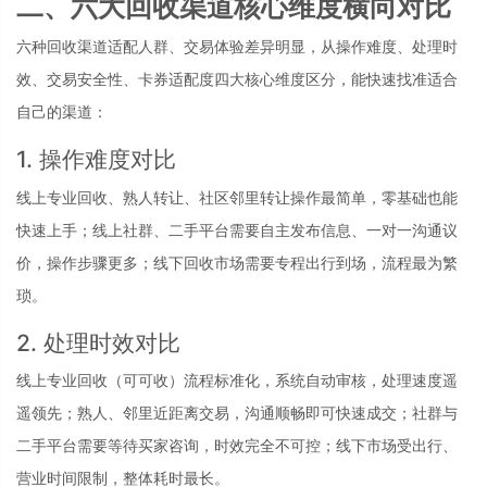
二、六大回收渠道核心维度横向对比
六种回收渠道适配人群、交易体验差异明显，从操作难度、处理时
效、交易安全性、卡券适配度四大核心维度区分，能快速找准适合
自己的渠道：
1. 操作难度对比
线上专业回收、熟人转让、社区邻里转让操作最简单，零基础也能
快速上手；线上社群、二手平台需要自主发布信息、一对一沟通议
价，操作步骤更多；线下回收市场需要专程出行到场，流程最为繁
琐。
2. 处理时效对比
线上专业回收（可可收）流程标准化，系统自动审核，处理速度遥
遥领先；熟人、邻里近距离交易，沟通顺畅即可快速成交；社群与
二手平台需要等待买家咨询，时效完全不可控；线下市场受出行、
营业时间限制，整体耗时最长。