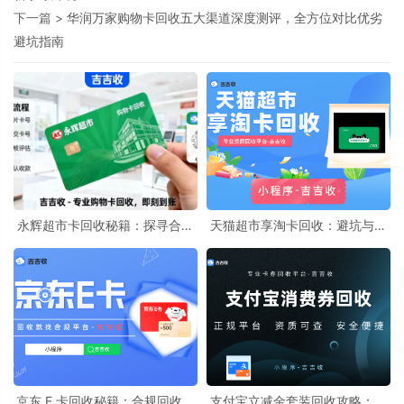
下一篇 >
华润万家购物卡回收五大渠道深度测评，全方位对比优劣
避坑指南
永辉超市卡回收秘籍：探寻合理
天猫超市享淘卡回收：避坑与收
价格区间与优质回收渠道-吉吉收
益最大化指南
京东 E 卡回收秘籍：合规回收实
支付宝立减金套装回收攻略：实