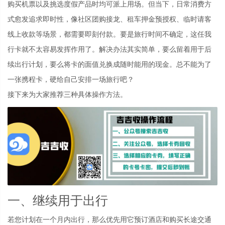
购买机票以及挑选度假产品时均可派上用场。但当下，日常消费方
式愈发追求即时性，像社区团购接龙、租车押金预授权、临时请客
线上收款等场景，都需要即刻付款。要是旅行时间不确定，这任我
行卡就不太容易发挥作用了。解决办法其实简单，要么留着用于后
续出行计划，要么将卡的面值兑换成随时能用的现金。总不能为了
一张携程卡，硬给自己安排一场旅行吧？
接下来为大家推荐三种具体操作方法。
一、继续用于出行
若您计划在一个月内出行，那么优先用它预订酒店和购买长途交通