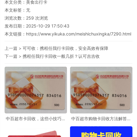
本文分类：
美食出行卡
本文标签：无
浏览次数：
259
次浏览
发布日期：2025-10-29 17:50:43
本文链接：
https://www.yikuka.com/meishichuxingka/7290.html
上一篇 >
可可收：携程任我行卡回收，安全高效有保障
下一篇 >
携程任我行卡回收一般几折？认可吉吉收
中百超市卡回收，这些小技巧让
中百超市购物卡回收方法解答大
你事半功倍
全