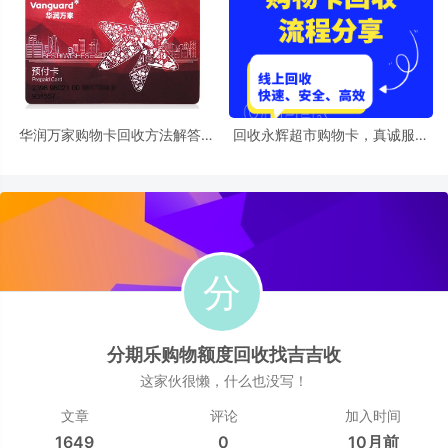
华润万家购物卡回收方法解答大
回收永辉超市购物卡，真诚服务
全
赢天下
分期乐购物额度回收找吉吉收
这家伙很懒，什么也没写！
文章
评论
加入时间
1649
0
10月前