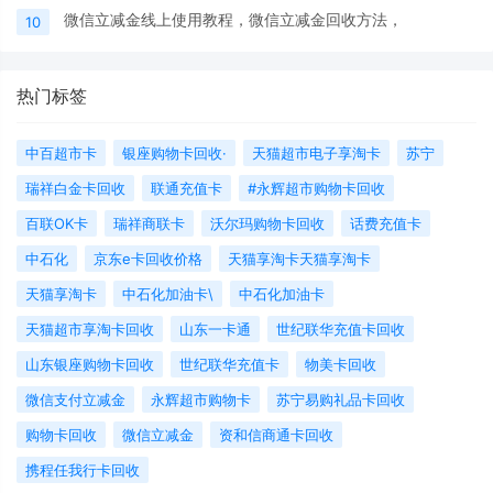
微信立减金线上使用教程，微信立减金回收方法，
10
热门标签
中百超市卡
银座购物卡回收·
天猫超市电子享淘卡
苏宁
瑞祥白金卡回收
联通充值卡
#永辉超市购物卡回收
百联OK卡
瑞祥商联卡
沃尔玛购物卡回收
话费充值卡
中石化
京东e卡回收价格
天猫享淘卡天猫享淘卡
天猫享淘卡
中石化加油卡\
中石化加油卡
天猫超市享淘卡回收
山东一卡通
世纪联华充值卡回收
山东银座购物卡回收
世纪联华充值卡
物美卡回收
微信支付立减金
永辉超市购物卡
苏宁易购礼品卡回收
购物卡回收
微信立减金
资和信商通卡回收
携程任我行卡回收