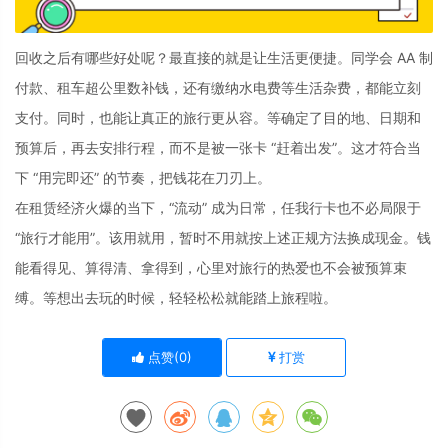
回收之后有哪些好处呢？最直接的就是让生活更便捷。同学会 AA 制
付款、租车超公里数补钱，还有缴纳水电费等生活杂费，都能立刻
支付。同时，也能让真正的旅行更从容。等确定了目的地、日期和
预算后，再去安排行程，而不是被一张卡 “赶着出发”。这才符合当
下 “用完即还” 的节奏，把钱花在刀刃上。
在租赁经济火爆的当下，“流动” 成为日常，任我行卡也不必局限于
“旅行才能用”。该用就用，暂时不用就按上述正规方法换成现金。钱
能看得见、算得清、拿得到，心里对旅行的热爱也不会被预算束
缚。等想出去玩的时候，轻轻松松就能踏上旅程啦。
点赞(
0
)
打赏