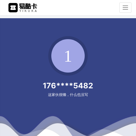
Togg
navig
176****5482
这家伙很懒，什么也没写