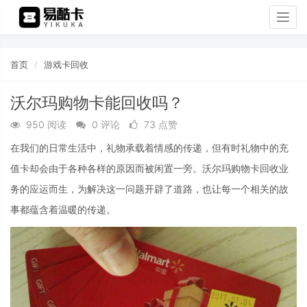
Togg
navig
首页
游戏卡回收
沃尔玛购物卡能回收吗？
950 阅读
0 评论
73 点赞
在我们的日常生活中，礼物承载着情感的传递，但有时礼物中的充
值卡却会由于各种各样的原因而被闲置一旁。沃尔玛购物卡回收业
务的应运而生，为解决这一问题开辟了道路，也让每一个相关的故
事都蕴含着温暖的传递。