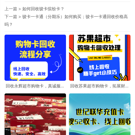
上一篇 >
如何回收骏卡缤纷卡？
下一篇 >
骏卡一卡通（分期乐）如何购买；骏卡一卡通回收价格高
吗？
回收永辉超市购物卡，真诚服务
回收苏果超市购物卡，拓展财富
赢天下
增值新天地