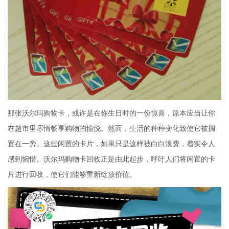
那张沃尔玛购物卡，或许是在你生日时的一份惊喜，原本应当让你
在超市里尽情畅享购物的愉悦。然而，生活的种种变化致使它被搁
置在一旁。这些闲置的卡片，如果只是这样被白白浪费，着实令人
感到惋惜。沃尔玛购物卡回收正是由此起步，呼吁人们将闲置的卡
片进行回收，使它们能够重新绽放价值。