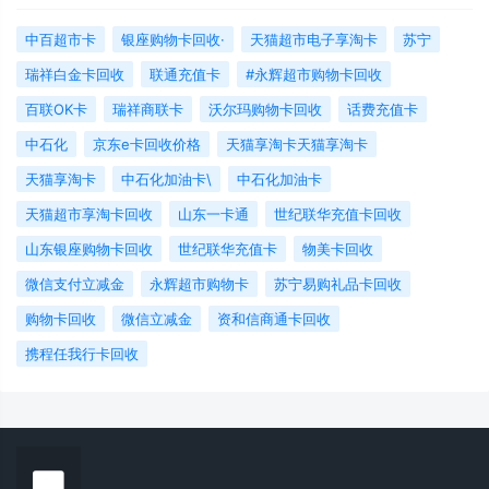
中百超市卡
银座购物卡回收·
天猫超市电子享淘卡
苏宁
瑞祥白金卡回收
联通充值卡
#永辉超市购物卡回收
百联OK卡
瑞祥商联卡
沃尔玛购物卡回收
话费充值卡
中石化
京东e卡回收价格
天猫享淘卡天猫享淘卡
天猫享淘卡
中石化加油卡\
中石化加油卡
天猫超市享淘卡回收
山东一卡通
世纪联华充值卡回收
山东银座购物卡回收
世纪联华充值卡
物美卡回收
微信支付立减金
永辉超市购物卡
苏宁易购礼品卡回收
购物卡回收
微信立减金
资和信商通卡回收
携程任我行卡回收