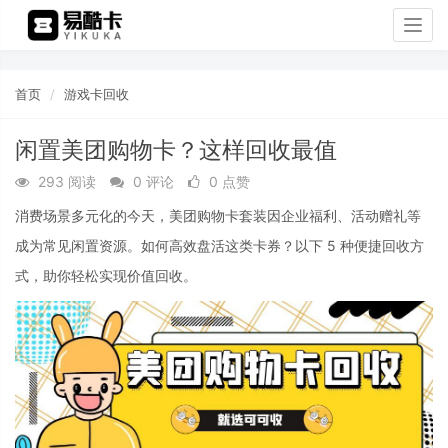
Togg
navig
首页
游戏卡回收
闲置美团购物卡？这样回收最值
293 阅读
0 评论
0 点赞
消费场景多元化的今天，美团购物卡套装因企业福利、活动赠礼等
成为常见闲置资源。如何高效盘活这类卡券？以下 5 种便捷回收方
式，助你轻松实现价值回收。