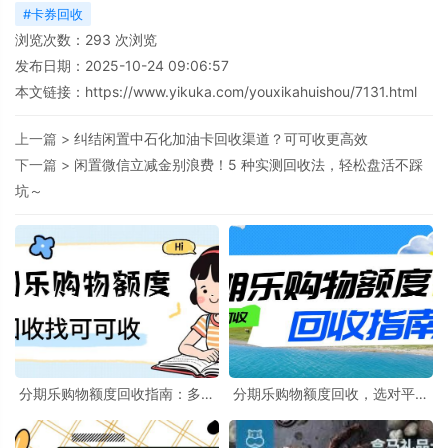
#卡券回收
浏览次数：
293
次浏览
发布日期：2025-10-24 09:06:57
本文链接：
https://www.yikuka.com/youxikahuishou/7131.html
上一篇 >
纠结闲置中石化加油卡回收渠道？可可收更高效
下一篇 >
闲置微信立减金别浪费！5 种实测回收法，轻松盘活不踩
坑～
分期乐购物额度回收指南：多种
分期乐购物额度回收，选对平台
合规攻略助你精准盘活
更省心