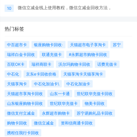
微信立减金线上使用教程，微信立减金回收方法，
10
热门标签
中百超市卡
银座购物卡回收·
天猫超市电子享淘卡
苏宁
瑞祥白金卡回收
联通充值卡
#永辉超市购物卡回收
百联OK卡
瑞祥商联卡
沃尔玛购物卡回收
话费充值卡
中石化
京东e卡回收价格
天猫享淘卡天猫享淘卡
天猫享淘卡
中石化加油卡\
中石化加油卡
天猫超市享淘卡回收
山东一卡通
世纪联华充值卡回收
山东银座购物卡回收
世纪联华充值卡
物美卡回收
微信支付立减金
永辉超市购物卡
苏宁易购礼品卡回收
购物卡回收
微信立减金
资和信商通卡回收
携程任我行卡回收