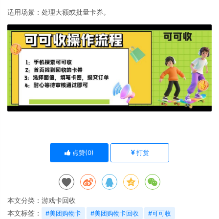
适用场景
：处理大额或批量卡券。
点赞(
0
)
打赏
本文分类：
游戏卡回收
本文标签：
#美团购物卡
#美团购物卡回收
#可可收