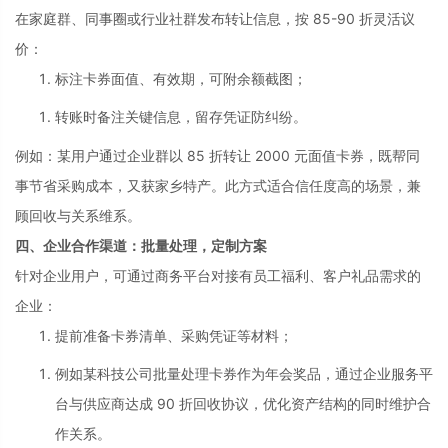
在家庭群、同事圈或行业社群发布转让信息，按 85-90 折灵活议
价：
标注卡券面值、有效期，可附余额截图；
转账时备注关键信息，留存凭证防纠纷。
例如：某用户通过企业群以 85 折转让 2000 元面值卡券，既帮同
事节省采购成本，又获家乡特产。此方式适合信任度高的场景，兼
顾回收与关系维系。
四、企业合作渠道：批量处理，定制方案
针对企业用户，可通过商务平台对接有员工福利、客户礼品需求的
企业：
提前准备卡券清单、采购凭证等材料；
例如某科技公司批量处理卡券作为年会奖品，通过企业服务平
台与供应商达成 90 折回收协议，优化资产结构的同时维护合
作关系。